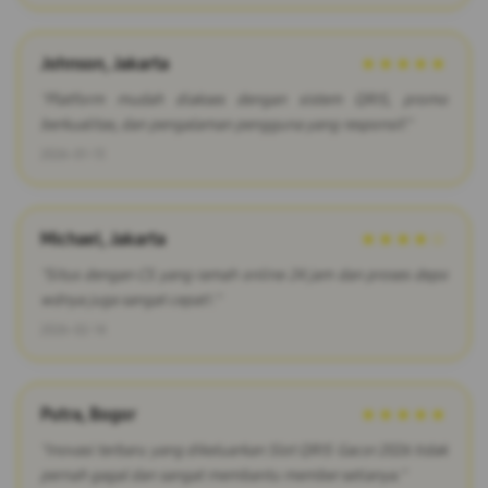
Johnson, Jakarta
★★★★★
"Platform mudah diakses dengan sistem QRIS, promo
berkualitas, dan pengalaman pengguna yang responsif."
2026-01-13
Michael, Jakarta
★★★★☆
"Situs dengan CS yang ramah online 24 jam dan proses depo
wdnya juga sangat cepat!."
2026-02-14
Putra, Bogor
★★★★★
"Inovasi terbaru yang dikeluarkan Slot QRIS Gacor 2026 tidak
pernah gagal dan sangat membantu member setianya."