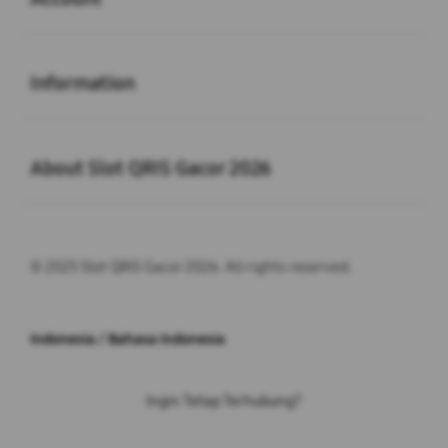
Buka
Information
Buka
About Slot QRIS Gacor 2026
© 2025 Slot QRIS Gacor 2026. All rights reserved.
Indonesia / Bahasa Indonesia
Ingin Tetap Terhubung?