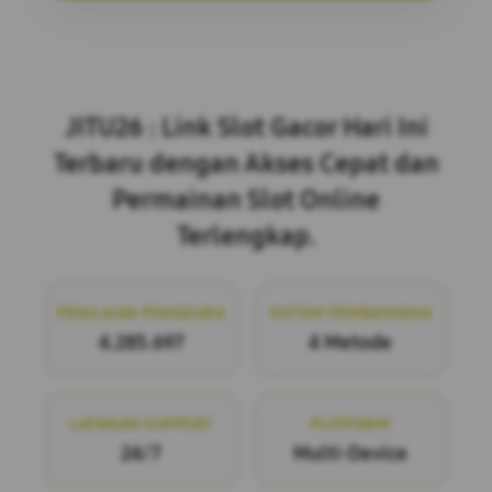
Layer Popup Close
JITU26 : Link Slot Gacor Hari Ini
Terbaru dengan Akses Cepat dan
Permainan Slot Online
Terlengkap.
PENILAIAN PENGGUNA
SISTEM PEMBAYARAN
4.285.697
4 Metode
LAYANAN SUPPORT
PLATFORM
24/7
Multi-Device